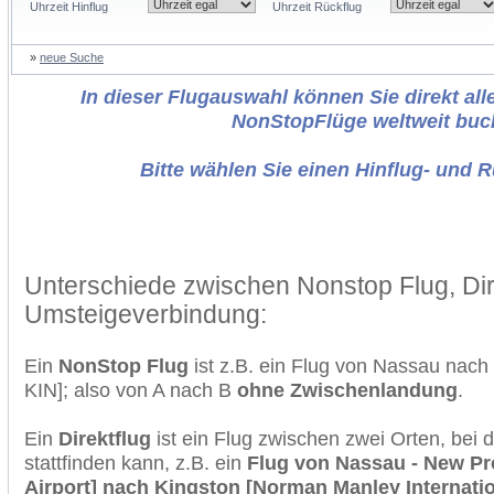
Uhrzeit Hinflug
Uhrzeit Rückflug
»
neue Suche
In dieser Flugauswahl können Sie direkt alle
NonStopFlüge weltweit buc
Bitte wählen Sie einen Hinflug- und 
Unterschiede zwischen Nonstop Flug, Dir
Umsteigeverbindung:
Ein
NonStop Flug
ist z.B. ein Flug von Nassau nac
KIN]; also von A nach B
ohne Zwischenlandung
.
Ein
Direktflug
ist ein Flug zwischen zwei Orten, bei
stattfinden kann, z.B. ein
Flug von Nassau - New Pro
Airport] nach Kingston [Norman Manley Internatio