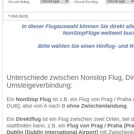
Uhrzeit Hinflug
Uhrzeit Rückflug
»
neue Suche
In dieser Flugauswahl können Sie direkt alle
NonStopFlüge weltweit buc
Bitte wählen Sie einen Hinflug- und 
Unterschiede zwischen Nonstop Flug, Dir
Umsteigeverbindung:
Ein
NonStop Flug
ist z.B. ein Flug von Prag / Prah
DUB]; also von A nach B
ohne Zwischenlandung
.
Ein
Direktflug
ist ein Flug zwischen zwei Orten, bei
stattfinden kann, z.B. ein
Flug von Prag / Praha (Pr
Dublin [Dublin International Airport]
mit Zwischenl