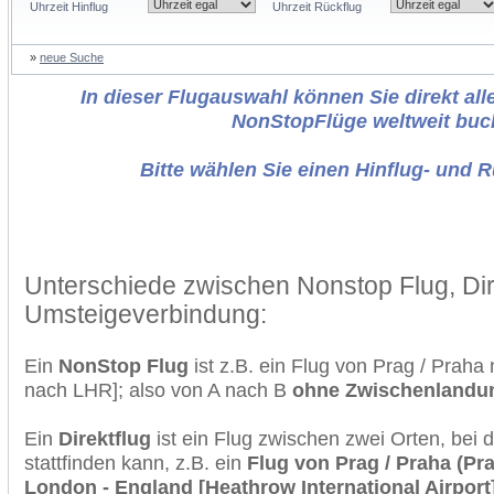
Uhrzeit Hinflug
Uhrzeit Rückflug
»
neue Suche
In dieser Flugauswahl können Sie direkt alle
NonStopFlüge weltweit buc
Bitte wählen Sie einen Hinflug- und 
Unterschiede zwischen Nonstop Flug, Dir
Umsteigeverbindung:
Ein
NonStop Flug
ist z.B. ein Flug von Prag / Prah
nach LHR]; also von A nach B
ohne Zwischenlandu
Ein
Direktflug
ist ein Flug zwischen zwei Orten, bei
stattfinden kann, z.B. ein
Flug von Prag / Praha (Pr
London - England [Heathrow International Airport