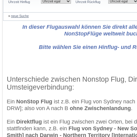
Uhrzeit Hinflug
Uhrzeit Rückflug
»
neue Suche
In dieser Flugauswahl können Sie direkt alle
NonStopFlüge weltweit buc
Bitte wählen Sie einen Hinflug- und 
Unterschiede zwischen Nonstop Flug, Dir
Umsteigeverbindung:
Ein
NonStop Flug
ist z.B. ein Flug von Sydney nac
DRW]; also von A nach B
ohne Zwischenlandung
.
Ein
Direktflug
ist ein Flug zwischen zwei Orten, bei
stattfinden kann, z.B. ein
Flug von Sydney - New So
Smith] nach Darwin - Northern Territory [Internati