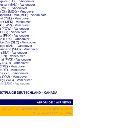
geles (LAX) - Vancouver
ester (MAN) - Vancouver
 (MNL) - Vancouver
 City (MEX) - Vancouver
polis/St. Paul (MSP) - Vancouver
al (YUL) - Vancouver
ork (JFK) - Vancouver
k (EWR) - Vancouver
a (YOW) - Vancouver
 (CDG) - Vancouver
ix (PHX) - Vancouver
nd (PDX) - Vancouver
ake City (SLC) - Vancouver
iego (SAN) - Vancouver
rancisco (SFO) - Vancouver
e (SEA) - Vancouver
(ICN) - Vancouver
hai (PVG) - Vancouver
y (SYD) - Vancouver
 (TPE) - Vancouver
(NRT) - Vancouver
o (YYZ) - Vancouver
ia (YYJ) - Vancouver
peg (YWG) - Vancouver
ch (ZRH) - Vancouver
EKTFLÜGE DEUTSCHLAND - KANADA
:
AIRGUIDE
AIRNEWS
Airline Codes
A
B
C
D
E
F
G
H
I
J
K
L
M
N
O
P
Q
R
S
T
U
V
W
X
Y
Z
Flüge von
© RSCG, Inc., USA