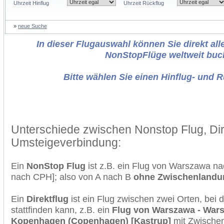
Uhrzeit Hinflug
Uhrzeit Rückflug
»
neue Suche
In dieser Flugauswahl können Sie direkt alle
NonStopFlüge weltweit buc
Bitte wählen Sie einen Hinflug- und 
Unterschiede zwischen Nonstop Flug, Dir
Umsteigeverbindung:
Ein
NonStop Flug
ist z.B. ein Flug von Warszawa 
nach CPH]; also von A nach B
ohne Zwischenlandu
Ein
Direktflug
ist ein Flug zwischen zwei Orten, bei
stattfinden kann, z.B. ein
Flug von Warszawa - Wars
Kopenhagen (Copenhagen) [Kastrup]
mit Zwische