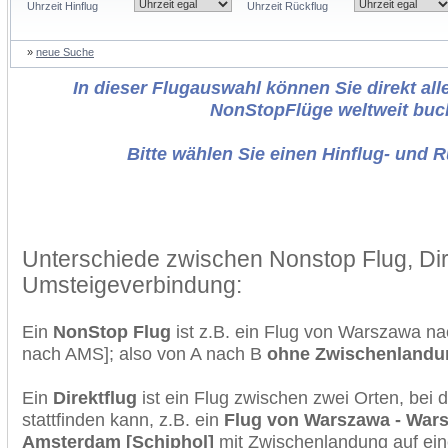
Uhrzeit Hinflug
Uhrzeit Rückflug
»
neue Suche
In dieser Flugauswahl können Sie direkt alle
NonStopFlüge weltweit buc
Bitte wählen Sie einen Hinflug- und 
Unterschiede zwischen Nonstop Flug, Dir
Umsteigeverbindung:
Ein
NonStop Flug
ist z.B. ein Flug von Warszawa 
nach AMS]; also von A nach B
ohne Zwischenlandu
Ein
Direktflug
ist ein Flug zwischen zwei Orten, bei
stattfinden kann, z.B. ein
Flug von Warszawa - Wars
Amsterdam [Schiphol]
mit Zwischenlandung auf ein