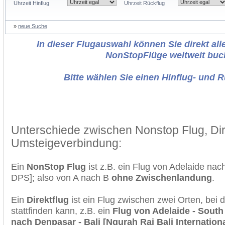
Uhrzeit Hinflug
Uhrzeit Rückflug
»
neue Suche
In dieser Flugauswahl können Sie direkt alle
NonStopFlüge weltweit buc
Bitte wählen Sie einen Hinflug- und 
Unterschiede zwischen Nonstop Flug, Dir
Umsteigeverbindung:
Ein
NonStop Flug
ist z.B. ein Flug von Adelaide na
DPS]; also von A nach B
ohne Zwischenlandung
.
Ein
Direktflug
ist ein Flug zwischen zwei Orten, bei
stattfinden kann, z.B. ein
Flug von Adelaide - South 
nach Denpasar - Bali [Ngurah Rai Bali Internationa