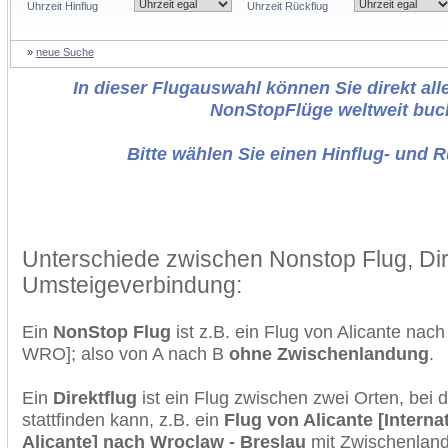
Uhrzeit Hinflug
Uhrzeit Rückflug
»
neue Suche
In dieser Flugauswahl können Sie direkt alle
NonStopFlüge weltweit buc
Bitte wählen Sie einen Hinflug- und 
Unterschiede zwischen Nonstop Flug, Dir
Umsteigeverbindung:
Ein
NonStop Flug
ist z.B. ein Flug von Alicante na
WRO]; also von A nach B
ohne Zwischenlandung
.
Ein
Direktflug
ist ein Flug zwischen zwei Orten, bei
stattfinden kann, z.B. ein
Flug von Alicante [Interna
Alicante] nach Wroclaw - Breslau
mit Zwischenlan