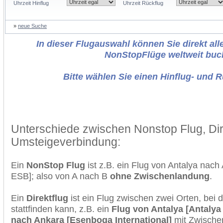
Uhrzeit Hinflug
Uhrzeit Rückflug
»
neue Suche
In dieser Flugauswahl können Sie direkt alle
NonStopFlüge weltweit buc
Bitte wählen Sie einen Hinflug- und 
Unterschiede zwischen Nonstop Flug, Dir
Umsteigeverbindung:
Ein
NonStop Flug
ist z.B. ein Flug von Antalya nac
ESB]; also von A nach B
ohne Zwischenlandung
.
Ein
Direktflug
ist ein Flug zwischen zwei Orten, bei
stattfinden kann, z.B. ein
Flug von Antalya [Antalya 
nach Ankara [Esenboga International]
mit Zwische