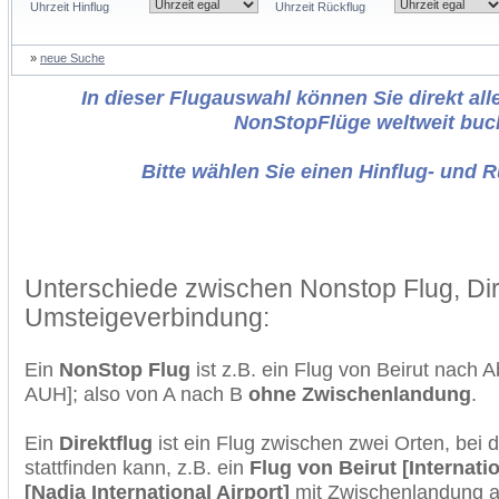
Uhrzeit Hinflug
Uhrzeit Rückflug
»
neue Suche
In dieser Flugauswahl können Sie direkt alle
NonStopFlüge weltweit buc
Bitte wählen Sie einen Hinflug- und 
Unterschiede zwischen Nonstop Flug, Dir
Umsteigeverbindung:
Ein
NonStop Flug
ist z.B. ein Flug von Beirut nach
AUH]; also von A nach B
ohne Zwischenlandung
.
Ein
Direktflug
ist ein Flug zwischen zwei Orten, bei
stattfinden kann, z.B. ein
Flug von Beirut [Internat
[Nadia International Airport]
mit Zwischenlandung au