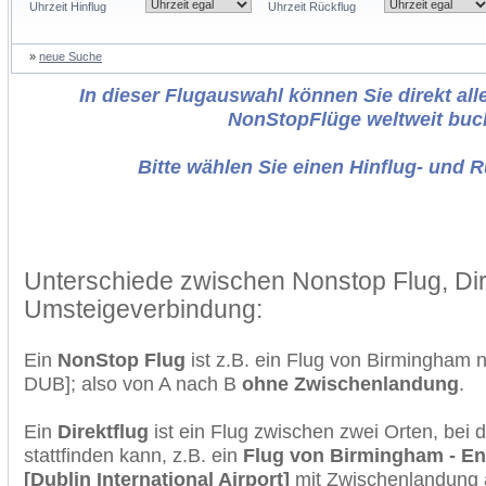
Uhrzeit Hinflug
Uhrzeit Rückflug
»
neue Suche
In dieser Flugauswahl können Sie direkt alle
NonStopFlüge weltweit buc
Bitte wählen Sie einen Hinflug- und 
Unterschiede zwischen Nonstop Flug, Dir
Umsteigeverbindung:
Ein
NonStop Flug
ist z.B. ein Flug von Birmingham
DUB]; also von A nach B
ohne Zwischenlandung
.
Ein
Direktflug
ist ein Flug zwischen zwei Orten, bei
stattfinden kann, z.B. ein
Flug von Birmingham - En
[Dublin International Airport]
mit Zwischenlandung 