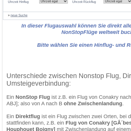
Uhrzeit Hinflug
Uhrzeit Rückflug
»
neue Suche
In dieser Flugauswahl können Sie direkt alle
NonStopFlüge weltweit buc
Bitte wählen Sie einen Hinflug- und 
Unterschiede zwischen Nonstop Flug, Dir
Umsteigeverbindung:
Ein
NonStop Flug
ist z.B. ein Flug von Conakry nac
ABJ]; also von A nach B
ohne Zwischenlandung
.
Ein
Direktflug
ist ein Flug zwischen zwei Orten, bei
stattfinden kann, z.B. ein
Flug von Conakry [GÂ´bess
Houphouet Boigny]
mit Zwischenlandung auf einem 