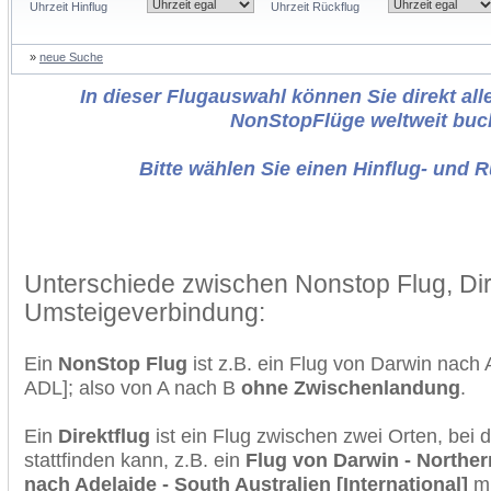
Uhrzeit Hinflug
Uhrzeit Rückflug
»
neue Suche
In dieser Flugauswahl können Sie direkt alle
NonStopFlüge weltweit buc
Bitte wählen Sie einen Hinflug- und 
Unterschiede zwischen Nonstop Flug, Dir
Umsteigeverbindung:
Ein
NonStop Flug
ist z.B. ein Flug von Darwin nac
ADL]; also von A nach B
ohne Zwischenlandung
.
Ein
Direktflug
ist ein Flug zwischen zwei Orten, bei
stattfinden kann, z.B. ein
Flug von Darwin - Northern
nach Adelaide - South Australien [International]
mi