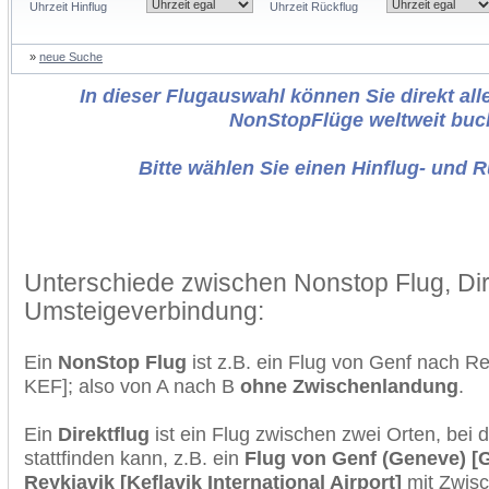
Uhrzeit Hinflug
Uhrzeit Rückflug
»
neue Suche
In dieser Flugauswahl können Sie direkt alle
NonStopFlüge weltweit buc
Bitte wählen Sie einen Hinflug- und 
Unterschiede zwischen Nonstop Flug, Dir
Umsteigeverbindung:
Ein
NonStop Flug
ist z.B. ein Flug von Genf nach R
KEF]; also von A nach B
ohne Zwischenlandung
.
Ein
Direktflug
ist ein Flug zwischen zwei Orten, bei
stattfinden kann, z.B. ein
Flug von Genf (Geneve) [
Reykjavik [Keflavik International Airport]
mit Zwis