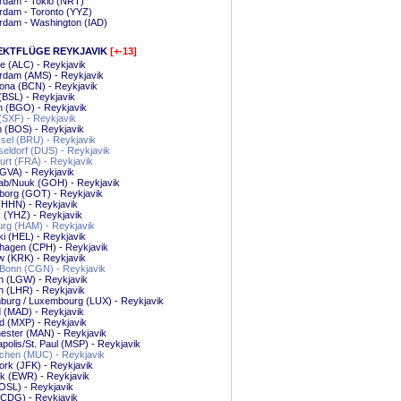
rdam - Tokio (NRT)
rdam - Toronto (YYZ)
rdam - Washington (IAD)
EKTFLÜGE REYKJAVIK
[+-13]
te (ALC) - Reykjavik
rdam (AMS) - Reykjavik
ona (BCN) - Reykjavik
(BSL) - Reykjavik
n (BGO) - Reykjavik
 (SXF) - Reykjavik
 (BOS) - Reykjavik
sel (BRU) - Reykjavik
eldorf (DUS) - Reykjavik
urt (FRA) - Reykjavik
GVA) - Reykjavik
ab/Nuuk (GOH) - Reykjavik
borg (GOT) - Reykjavik
(HHN) - Reykjavik
x (YHZ) - Reykjavik
rg (HAM) - Reykjavik
ki (HEL) - Reykjavik
hagen (CPH) - Reykjavik
 (KRK) - Reykjavik
/Bonn (CGN) - Reykjavik
n (LGW) - Reykjavik
 (LHR) - Reykjavik
burg / Luxembourg (LUX) - Reykjavik
 (MAD) - Reykjavik
d (MXP) - Reykjavik
ester (MAN) - Reykjavik
polis/St. Paul (MSP) - Reykjavik
hen (MUC) - Reykjavik
rk (JFK) - Reykjavik
k (EWR) - Reykjavik
OSL) - Reykjavik
(CDG) - Reykjavik