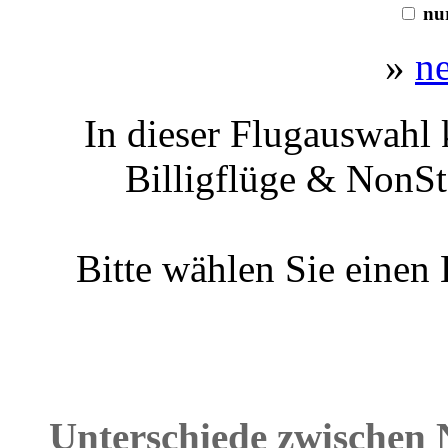
nur
»
n
In dieser Flugauswahl 
Billigflüge & NonSt
Bitte wählen Sie einen
Unterschiede zwischen 