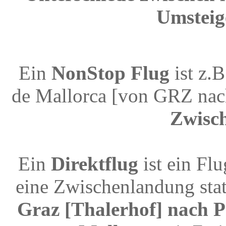
Umsteig
Ein
NonStop Flug
ist z.
de Mallorca [von GRZ nac
Zwisc
Ein
Direktflug
ist ein Fl
eine Zwischenlandung stat
Graz [Thalerhof] nach P