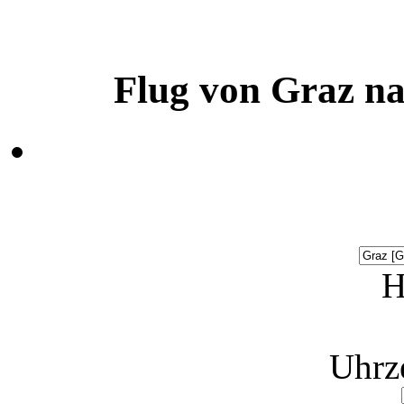
Flug von Graz n
H
Uhrz