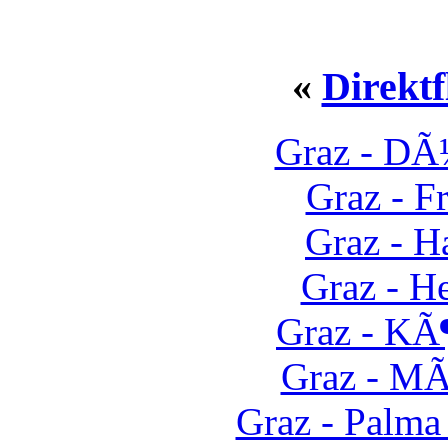
«
Direkt
Graz - DÃ
Graz - F
Graz - H
Graz - H
Graz - KÃ
Graz - M
Graz - Palma