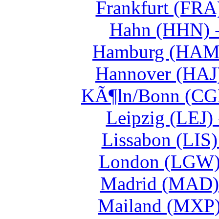
Frankfurt (FRA)
Hahn (HHN) -
Hamburg (HAM) 
Hannover (HAJ)
KÃ¶ln/Bonn (CGN
Leipzig (LEJ)
Lissabon (LIS)
London (LGW) 
Madrid (MAD) 
Mailand (MXP) 