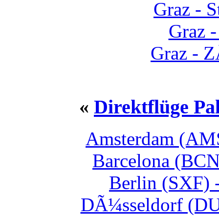
Graz - S
Graz -
Graz - 
«
Direktflüge Pa
Amsterdam (AMS)
Barcelona (BCN)
Berlin (SXF) 
DÃ¼sseldorf (DUS