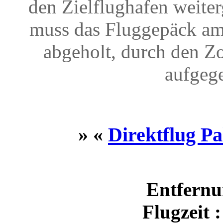
den Zielflughafen weite
muss das Fluggepäck am
abgeholt, durch den Z
aufgeg
» «
Direktflug P
Entfernu
Flugzeit 