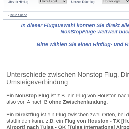
Uhrzeit Hinflug
Uhrzeit Rückflug
»
neue Suche
In dieser Flugauswahl können Sie direkt alle
NonStopFlüge weltweit buc
Bitte wählen Sie einen Hinflug- und 
Unterschiede zwischen Nonstop Flug, Dir
Umsteigeverbindung:
Ein
NonStop Flug
ist z.B. ein Flug von Houston nac
also von A nach B
ohne Zwischenlandung
.
Ein
Direktflug
ist ein Flug zwischen zwei Orten, bei
stattfinden kann, z.B. ein
Flug von Houston - TX [Ho
Airport] nach Tulsa - OK [Tulsa International Airpo