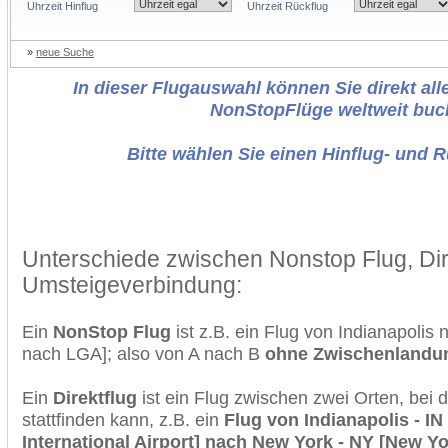
Uhrzeit Hinflug
Uhrzeit Rückflug
»
neue Suche
In dieser Flugauswahl können Sie direkt alle
NonStopFlüge weltweit buc
Bitte wählen Sie einen Hinflug- und 
Unterschiede zwischen Nonstop Flug, Dir
Umsteigeverbindung:
Ein
NonStop Flug
ist z.B. ein Flug von Indianapolis
nach LGA]; also von A nach B
ohne Zwischenlandu
Ein
Direktflug
ist ein Flug zwischen zwei Orten, bei
stattfinden kann, z.B. ein
Flug von Indianapolis - IN
International Airport] nach New York - NY [New Yor