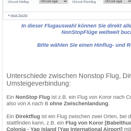
Uhrzeit Hinflug
Uhrzeit Rückflug
»
neue Suche
In dieser Flugauswahl können Sie direkt alle
NonStopFlüge weltweit buc
Bitte wählen Sie einen Hinflug- und 
Unterschiede zwischen Nonstop Flug, Dir
Umsteigeverbindung:
Ein
NonStop Flug
ist z.B. ein Flug von Koror nach 
also von A nach B
ohne Zwischenlandung
.
Ein
Direktflug
ist ein Flug zwischen zwei Orten, bei
stattfinden kann, z.B. ein
Flug von Koror [Babelthua
Colonia - Yap Island [Yap International Airport]
mit