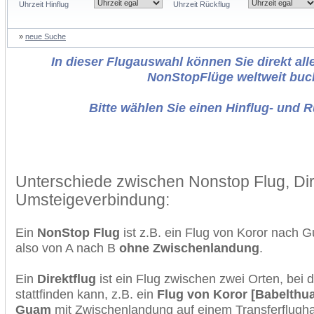
Uhrzeit Hinflug
Uhrzeit Rückflug
»
neue Suche
In dieser Flugauswahl können Sie direkt alle
NonStopFlüge weltweit buc
Bitte wählen Sie einen Hinflug- und 
Unterschiede zwischen Nonstop Flug, Dir
Umsteigeverbindung:
Ein
NonStop Flug
ist z.B. ein Flug von Koror nac
also von A nach B
ohne Zwischenlandung
.
Ein
Direktflug
ist ein Flug zwischen zwei Orten, bei
stattfinden kann, z.B. ein
Flug von Koror [Babelthua
Guam
mit Zwischenlandung auf einem Transferflugha