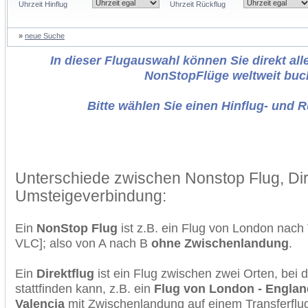
Uhrzeit Hinflug
Uhrzeit Rückflug
»
neue Suche
In dieser Flugauswahl können Sie direkt alle
NonStopFlüge weltweit buc
Bitte wählen Sie einen Hinflug- und 
Unterschiede zwischen Nonstop Flug, Dir
Umsteigeverbindung:
Ein
NonStop Flug
ist z.B. ein Flug von London nac
VLC]; also von A nach B
ohne Zwischenlandung
.
Ein
Direktflug
ist ein Flug zwischen zwei Orten, bei
stattfinden kann, z.B. ein
Flug von London - England
Valencia
mit Zwischenlandung auf einem Transferflu