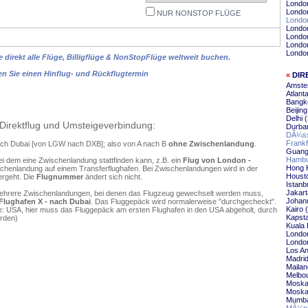
London
London
NUR NONSTOP FLÜGE
Londo
Londo
London
Londo
London
 direkt alle Flüge, Billigflüge & NonStopFlüge weltweit buchen.
en Sie einen Hinflug- und Rückflugtermin
«
DIR
Amste
Atlant
Bangk
Beijin
Delhi 
Direktflug und Umsteigeverbindung:
Durba
DÃ¼ss
Frankf
nach Dubai [von LGW nach DXB]; also von A nach B
ohne Zwischenlandung
.
Guang
Hambu
ei dem eine Zwischenlandung stattfinden kann, z.B. ein
Flug von London -
Hong 
chenlandung auf einem Transferflughafen. Bei Zwischenlandungen wird in der
Housto
ergeht. Die
Flugnummer
ändert sich nicht.
Istanb
Jakart
mehrere Zwischenlandungen, bei denen das Flugzeug gewechselt werden muss,
Johann
Flughafen X - nach Dubai
. Das Fluggepäck wird normalerweise "durchgecheckt".
Kairo 
hme: USA, hier muss das Fluggepäck am ersten Flughafen in den USA abgeholt, durch
Kapsta
erden)
Kuala 
Londo
Londo
Los An
Madrid
Mailan
Melbou
Moska
Moska
Mumba