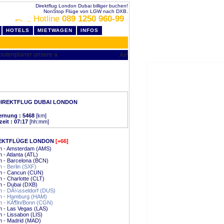
Direktflug London Dubai billiger buchen!
NonStop Flüge von LGW nach DXB.
Hotline
089 1250 960-99
HOTELS
MIETWAGEN
INFOS
DIREKTFLUG DUBAI LONDON
ernung : 5468
[km]
zeit : 07:17
[hh:mm]
EKTFLÜGE LONDON
[+66]
n - Amsterdam (AMS)
 - Atlanta (ATL)
n - Barcelona (BCN)
 - Berlin (SXF)
n - Cancun (CUN)
 - Charlotte (CLT)
n - Dubai (DXB)
n - DÃ¼sseldorf (DUS)
n - Hamburg (HAM)
n - KÃ¶ln/Bonn (CGN)
 - Las Vegas (LAS)
 - Lissabon (LIS)
n - Madrid (MAD)