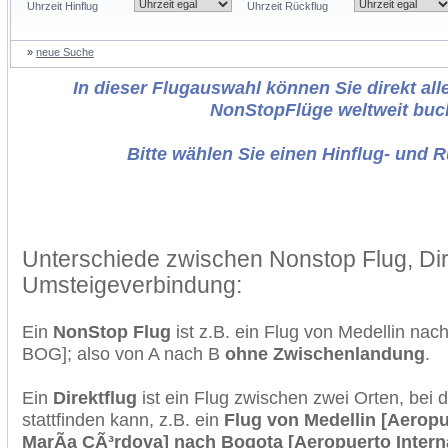
Uhrzeit Hinflug
Uhrzeit Rückflug
»
neue Suche
In dieser Flugauswahl können Sie direkt alle
NonStopFlüge weltweit buc
Bitte wählen Sie einen Hinflug- und 
Unterschiede zwischen Nonstop Flug, Dir
Umsteigeverbindung:
Ein
NonStop Flug
ist z.B. ein Flug von Medellin na
BOG]; also von A nach B
ohne Zwischenlandung
.
Ein
Direktflug
ist ein Flug zwischen zwei Orten, bei
stattfinden kann, z.B. ein
Flug von Medellin [Aeropu
MarÃ­a CÃ³rdova] nach Bogota [Aeropuerto Intern