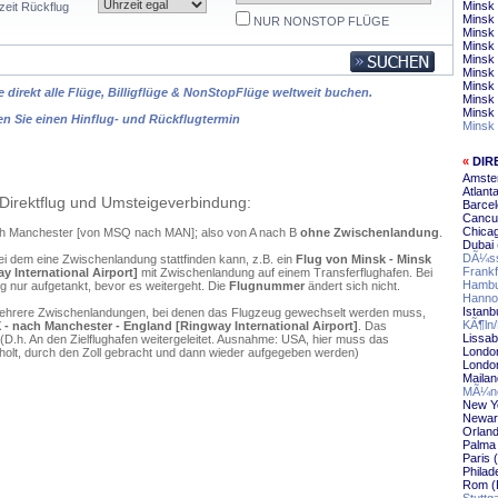
Minsk 
zeit Rückflug
Minsk 
NUR NONSTOP FLÜGE
Minsk 
Minsk
Minsk
Minsk 
Minsk 
 direkt alle Flüge, Billigflüge & NonStopFlüge weltweit buchen.
Minsk 
Minsk
en Sie einen Hinflug- und Rückflugtermin
Minsk 
«
DIR
Amste
Atlant
Direktflug und Umsteigeverbindung:
Barce
Cancu
Chica
ach Manchester [von MSQ nach MAN]; also von A nach B
ohne Zwischenlandung
.
Dubai
DÃ¼ss
ei dem eine Zwischenlandung stattfinden kann, z.B. ein
Flug von Minsk - Minsk
Frankf
 International Airport]
mit Zwischenlandung auf einem Transferflughafen. Bei
Hambu
 nur aufgetankt, bevor es weitergeht. Die
Flugnummer
ändert sich nicht.
Hanno
Istanb
mehrere Zwischenlandungen, bei denen das Flugzeug gewechselt werden muss,
KÃ¶ln
 - nach Manchester - England [Ringway International Airport]
. Das
Lissab
D.h. An den Zielflughafen weitergeleitet. Ausnahme: USA, hier muss das
Londo
olt, durch den Zoll gebracht und dann wieder aufgegeben werden)
Londo
Maila
MÃ¼nc
New Y
Newar
Orlan
Palma 
Paris
Philad
Rom (