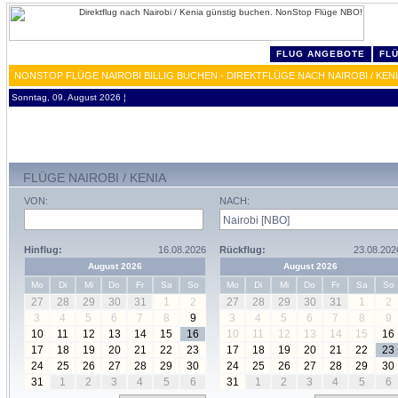
FLUG ANGEBOTE
FL
NONSTOP FLÜGE NAIROBI BILLIG BUCHEN - DIREKTFLÜGE NACH NAIROBI / KEN
Sonntag, 09. August 2026 ¦
FLÜGE NAIROBI / KENIA
VON:
NACH:
Hinflug:
16.08.2026
Rückflug:
23.08.202
August 2026
August 2026
Mo
Di
Mi
Do
Fr
Sa
So
Mo
Di
Mi
Do
Fr
Sa
So
27
28
29
30
31
1
2
27
28
29
30
31
1
2
3
4
5
6
7
8
9
3
4
5
6
7
8
9
10
11
12
13
14
15
16
10
11
12
13
14
15
16
17
18
19
20
21
22
23
17
18
19
20
21
22
23
24
25
26
27
28
29
30
24
25
26
27
28
29
30
31
1
2
3
4
5
6
31
1
2
3
4
5
6