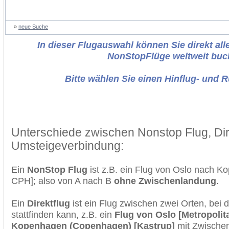
»
neue Suche
In dieser Flugauswahl können Sie direkt alle
NonStopFlüge weltweit buc
Bitte wählen Sie einen Hinflug- und 
Unterschiede zwischen Nonstop Flug, Dir
Umsteigeverbindung:
Ein
NonStop Flug
ist z.B. ein Flug von Oslo nach 
CPH]; also von A nach B
ohne Zwischenlandung
.
Ein
Direktflug
ist ein Flug zwischen zwei Orten, bei
stattfinden kann, z.B. ein
Flug von Oslo [Metropolit
Kopenhagen (Copenhagen) [Kastrup]
mit Zwische