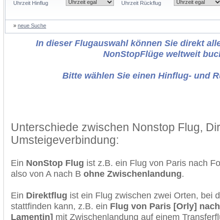
Uhrzeit Hinflug
Uhrzeit Rückflug
»
neue Suche
In dieser Flugauswahl können Sie direkt alle
NonStopFlüge weltweit buc
Bitte wählen Sie einen Hinflug- und 
Unterschiede zwischen Nonstop Flug, Dir
Umsteigeverbindung:
Ein
NonStop Flug
ist z.B. ein Flug von Paris nach 
also von A nach B
ohne Zwischenlandung
.
Ein
Direktflug
ist ein Flug zwischen zwei Orten, bei
stattfinden kann, z.B. ein
Flug von Paris [Orly] nac
Lamentin]
mit Zwischenlandung auf einem Transferfl