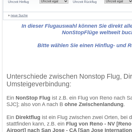
Uhrzeit Hinflug
Uhrzeit Rückflug
»
neue Suche
In dieser Flugauswahl können Sie direkt alle
NonStopFlüge weltweit buc
Bitte wählen Sie einen Hinflug- und 
Unterschiede zwischen Nonstop Flug, Dir
Umsteigeverbindung:
Ein
NonStop Flug
ist z.B. ein Flug von Reno nach 
SJC]; also von A nach B
ohne Zwischenlandung
.
Ein
Direktflug
ist ein Flug zwischen zwei Orten, bei
stattfinden kann, z.B. ein
Flug von Reno - NV [Reno
Airport] nach San Jose - CA [San Jose Internationa