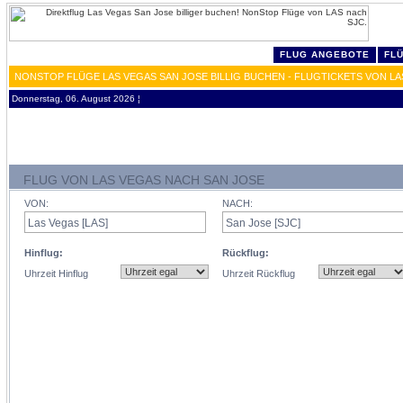
FLUG ANGEBOTE
FL
NONSTOP FLÜGE LAS VEGAS SAN JOSE BILLIG BUCHEN - FLUGTICKETS VON LA
Donnerstag, 06. August 2026 ¦
FLUG VON LAS VEGAS NACH SAN JOSE
VON:
NACH:
Hinflug:
Rückflug:
Uhrzeit Hinflug
Uhrzeit Rückflug