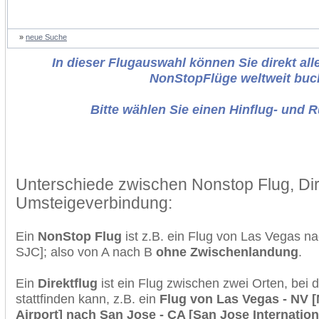
»
neue Suche
In dieser Flugauswahl können Sie direkt alle
NonStopFlüge weltweit buc
Bitte wählen Sie einen Hinflug- und 
Unterschiede zwischen Nonstop Flug, Dir
Umsteigeverbindung:
Ein
NonStop Flug
ist z.B. ein Flug von Las Vegas 
SJC]; also von A nach B
ohne Zwischenlandung
.
Ein
Direktflug
ist ein Flug zwischen zwei Orten, bei
stattfinden kann, z.B. ein
Flug von Las Vegas - NV [
Airport] nach San Jose - CA [San Jose Internationa