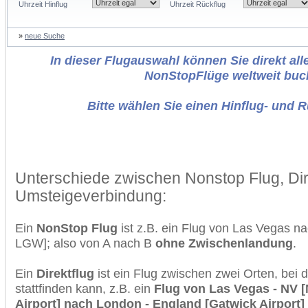
Uhrzeit Hinflug
Uhrzeit Rückflug
»
neue Suche
In dieser Flugauswahl können Sie direkt alle
NonStopFlüge weltweit buc
Bitte wählen Sie einen Hinflug- und 
Unterschiede zwischen Nonstop Flug, Dir
Umsteigeverbindung:
Ein
NonStop Flug
ist z.B. ein Flug von Las Vegas 
LGW]; also von A nach B
ohne Zwischenlandung
.
Ein
Direktflug
ist ein Flug zwischen zwei Orten, bei
stattfinden kann, z.B. ein
Flug von Las Vegas - NV [
Airport] nach London - England [Gatwick Airport]