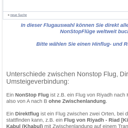
»
neue Suche
In dieser Flugauswahl können Sie direkt alle
NonStopFlüge weltweit buc
Bitte wählen Sie einen Hinflug- und 
Unterschiede zwischen Nonstop Flug, Dir
Umsteigeverbindung:
Ein
NonStop Flug
ist z.B. ein Flug von Riyadh nach
also von A nach B
ohne Zwischenlandung
.
Ein
Direktflug
ist ein Flug zwischen zwei Orten, bei
stattfinden kann, z.B. ein
Flug von Riyadh - Riad [K
Kabul (Khabul)
mit Zwischenlandung auf einem Trans