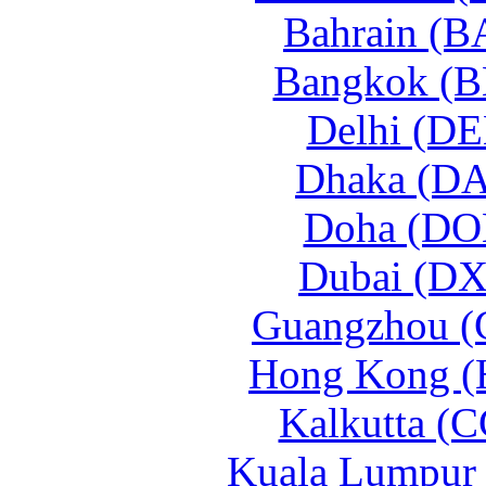
Bahrain (B
Bangkok (B
Delhi (DE
Dhaka (DA
Doha (DO
Dubai (DX
Guangzhou (
Hong Kong (
Kalkutta (
Kuala Lumpur