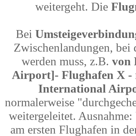
weitergeht. Die
Flu
Bei
Umsteigeverbindun
Zwischenlandungen, bei 
werden muss, z.B.
von 
Airport]- Flughafen X 
International Airpo
normalerweise "durchgeche
weitergeleitet. Ausnahme
am ersten Flughafen in d