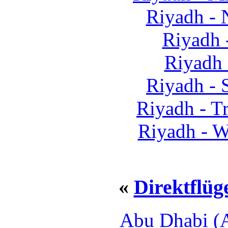
Riyadh - 
Riyadh 
Riyadh
Riyadh - 
Riyadh - T
Riyadh - W
«
Direktflü
Abu Dhabi (