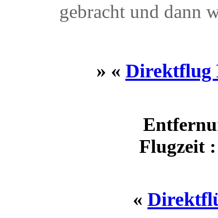
gebracht und dann w
» «
Direktflu
Entfernu
Flugzeit 
«
Direktf