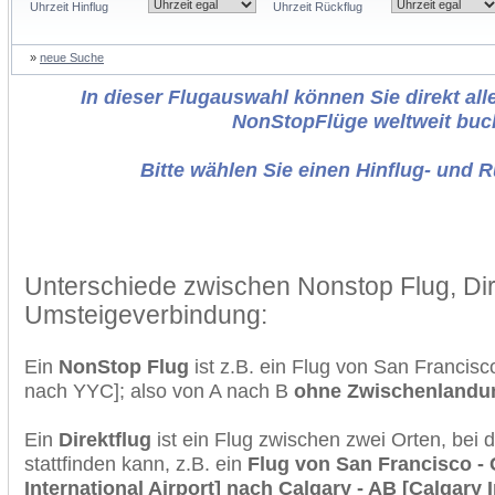
Uhrzeit Hinflug
Uhrzeit Rückflug
»
neue Suche
In dieser Flugauswahl können Sie direkt alle
NonStopFlüge weltweit buc
Bitte wählen Sie einen Hinflug- und 
Unterschiede zwischen Nonstop Flug, Dir
Umsteigeverbindung:
Ein
NonStop Flug
ist z.B. ein Flug von San Francis
nach YYC]; also von A nach B
ohne Zwischenlandu
Ein
Direktflug
ist ein Flug zwischen zwei Orten, bei
stattfinden kann, z.B. ein
Flug von San Francisco -
International Airport] nach Calgary - AB [Calgary I