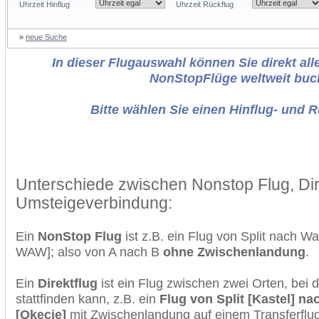
Uhrzeit Hinflug
Uhrzeit Rückflug
»
neue Suche
In dieser Flugauswahl können Sie direkt alle
NonStopFlüge weltweit buc
Bitte wählen Sie einen Hinflug- und 
Unterschiede zwischen Nonstop Flug, Dir
Umsteigeverbindung:
Ein
NonStop Flug
ist z.B. ein Flug von Split nach 
WAW]; also von A nach B
ohne Zwischenlandung
.
Ein
Direktflug
ist ein Flug zwischen zwei Orten, bei
stattfinden kann, z.B. ein
Flug von Split [Kastel] n
[Okecie]
mit Zwischenlandung auf einem Transferflug