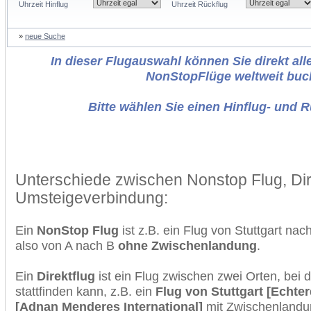
Uhrzeit Hinflug
Uhrzeit Rückflug
»
neue Suche
In dieser Flugauswahl können Sie direkt alle
NonStopFlüge weltweit buc
Bitte wählen Sie einen Hinflug- und 
Unterschiede zwischen Nonstop Flug, Dir
Umsteigeverbindung:
Ein
NonStop Flug
ist z.B. ein Flug von Stuttgart na
also von A nach B
ohne Zwischenlandung
.
Ein
Direktflug
ist ein Flug zwischen zwei Orten, bei
stattfinden kann, z.B. ein
Flug von Stuttgart [Echte
[Adnan Menderes International]
mit Zwischenlandu