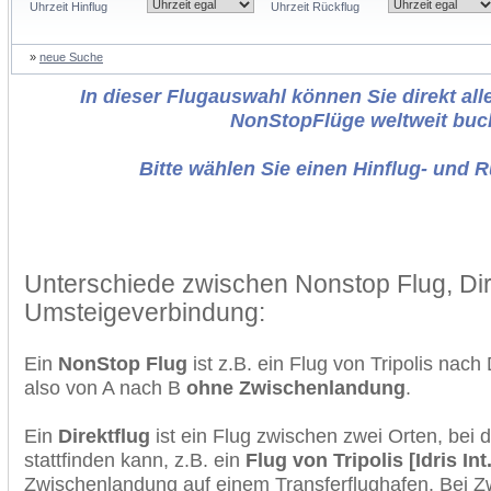
Uhrzeit Hinflug
Uhrzeit Rückflug
»
neue Suche
In dieser Flugauswahl können Sie direkt alle
NonStopFlüge weltweit buc
Bitte wählen Sie einen Hinflug- und 
Unterschiede zwischen Nonstop Flug, Dir
Umsteigeverbindung:
Ein
NonStop Flug
ist z.B. ein Flug von Tripolis nac
also von A nach B
ohne Zwischenlandung
.
Ein
Direktflug
ist ein Flug zwischen zwei Orten, bei
stattfinden kann, z.B. ein
Flug von Tripolis [Idris In
Zwischenlandung auf einem Transferflughafen. Bei Z