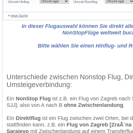
Uhrzeit Hinflug
Uhrzeit Rückflug
»
neue Suche
In dieser Flugauswahl können Sie direkt alle
NonStopFlüge weltweit buc
Bitte wählen Sie einen Hinflug- und 
Unterschiede zwischen Nonstop Flug, Dir
Umsteigeverbindung:
Ein
NonStop Flug
ist z.B. ein Flug von Zagreb nach
SJJ]; also von A nach B
ohne Zwischenlandung
.
Ein
Direktflug
ist ein Flug zwischen zwei Orten, bei
stattfinden kann, z.B. ein
Flug von Zagreb [ZraÃ¨na
Sarajevo
mit Zwischenlandung auf einem Transferflu