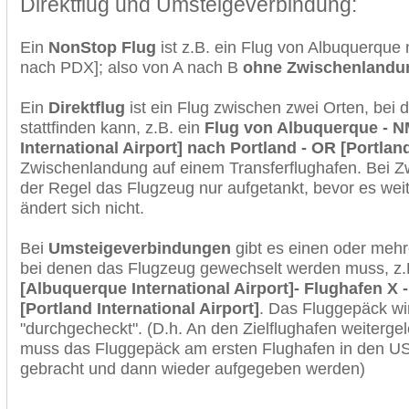
Direktflug und Umsteigeverbindung:
Ein
NonStop Flug
ist z.B. ein Flug von Albuquerque
nach PDX]; also von A nach B
ohne Zwischenlandu
Ein
Direktflug
ist ein Flug zwischen zwei Orten, bei
stattfinden kann, z.B. ein
Flug von Albuquerque - 
International Airport] nach Portland - OR [Portland
Zwischenlandung auf einem Transferflughafen. Bei Z
der Regel das Flugzeug nur aufgetankt, bevor es wei
ändert sich nicht.
Bei
Umsteigeverbindungen
gibt es einen oder meh
bei denen das Flugzeug gewechselt werden muss, z
[Albuquerque International Airport]- Flughafen X 
[Portland International Airport]
. Das Fluggepäck wi
"durchgecheckt". (D.h. An den Zielflughafen weiterge
muss das Fluggepäck am ersten Flughafen in den USA
gebracht und dann wieder aufgegeben werden)