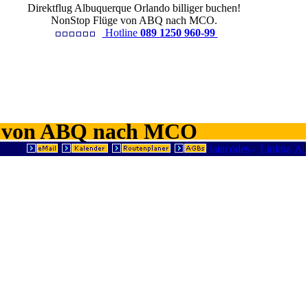
Direktflug Albuquerque Orlando billiger buchen!
NonStop Flüge von ABQ nach MCO.
Hotline
089 1250 960-99
ets von ABQ nach MCO