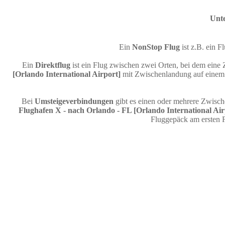
Unte
Ein
NonStop Flug
ist z.B. ein
Ein
Direktflug
ist ein Flug zwischen zwei Orten, bei dem eine 
[Orlando International Airport]
mit Zwischenlandung auf einem T
Bei
Umsteigeverbindungen
gibt es einen oder mehrere Zwisc
Flughafen X - nach Orlando - FL [Orlando International Air
Fluggepäck am ersten 