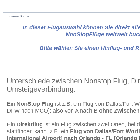
»
neue Suche
In dieser Flugauswahl können Sie direkt alle
NonStopFlüge weltweit buc
Bitte wählen Sie einen Hinflug- und 
Unterschiede zwischen Nonstop Flug, Dir
Umsteigeverbindung:
Ein
NonStop Flug
ist z.B. ein Flug von Dallas/Fort 
DFW nach MCO]; also von A nach B
ohne Zwischen
Ein
Direktflug
ist ein Flug zwischen zwei Orten, bei
stattfinden kann, z.B. ein
Flug von Dallas/Fort Worth
International Airport] nach Orlando - FL [Orlando I