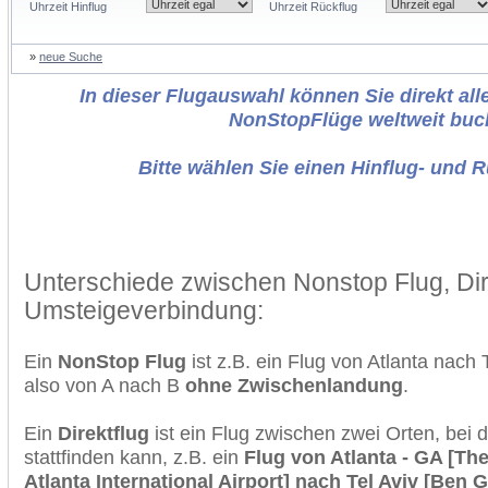
Uhrzeit Hinflug
Uhrzeit Rückflug
»
neue Suche
In dieser Flugauswahl können Sie direkt alle
NonStopFlüge weltweit buc
Bitte wählen Sie einen Hinflug- und 
Unterschiede zwischen Nonstop Flug, Dir
Umsteigeverbindung:
Ein
NonStop Flug
ist z.B. ein Flug von Atlanta nach 
also von A nach B
ohne Zwischenlandung
.
Ein
Direktflug
ist ein Flug zwischen zwei Orten, bei
stattfinden kann, z.B. ein
Flug von Atlanta - GA [The
Atlanta International Airport] nach Tel Aviv [Ben 