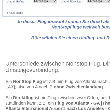
Uhrzeit Hinflug
Uhrzeit Rückflug
»
neue Suche
In dieser Flugauswahl können Sie direkt alle
NonStopFlüge weltweit buc
Bitte wählen Sie einen Hinflug- und 
Unterschiede zwischen Nonstop Flug, Dir
Umsteigeverbindung:
Ein
NonStop Flug
ist z.B. ein Flug von Atlanta nach
LAX]; also von A nach B
ohne Zwischenlandung
.
Ein
Direktflug
ist ein Flug zwischen zwei Orten, bei
stattfinden kann, z.B. ein
Flug von Atlanta - GA [The
Atlanta International Airport] nach Los Angeles -