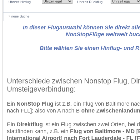
Uhrzeit Hinflug
Uhrzeit Rückflug
»
neue Suche
In dieser Flugauswahl können Sie direkt alle
NonStopFlüge weltweit buc
Bitte wählen Sie einen Hinflug- und 
Unterschiede zwischen Nonstop Flug, Dir
Umsteigeverbindung:
Ein
NonStop Flug
ist z.B. ein Flug von Baltimore n
nach FLL]; also von A nach B
ohne Zwischenlandu
Ein
Direktflug
ist ein Flug zwischen zwei Orten, bei
stattfinden kann, z.B. ein
Flug von Baltimore - MD 
International Airport] nach Fort Lauderdale - FL 