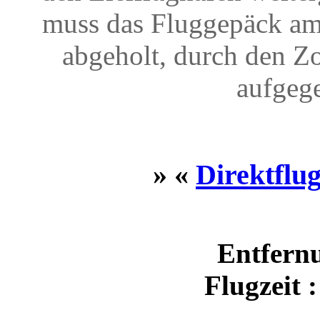
muss das Fluggepäck am
abgeholt, durch den Z
aufgeg
» «
Direktflu
Entfernu
Flugzeit 