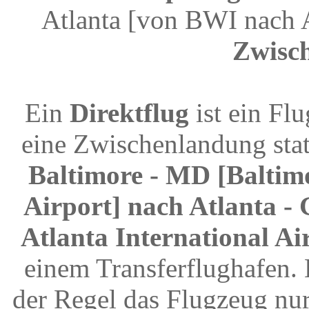
Atlanta [von BWI nach 
Zwisc
Ein
Direktflug
ist ein Fl
eine Zwischenlandung stat
Baltimore - MD [Baltim
Airport] nach Atlanta - 
Atlanta International Ai
einem Transferflughafen.
der Regel das Flugzeug nur