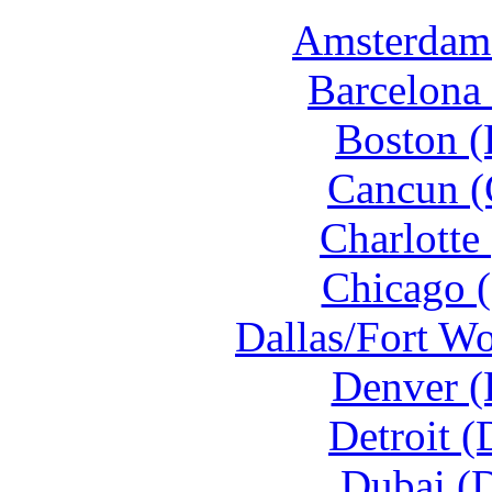
Amsterdam 
Barcelona 
Boston (
Cancun (
Charlotte
Chicago (
Dallas/Fort W
Denver (
Detroit 
Dubai (D