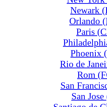
Newark (
Orlando (
Paris (
Philadelphi
Phoenix (
Rio de Janei
Rom (FC
San Francis
San Jose 
Santiago de C