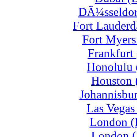
DÃ¼sseldorf
Fort Lauderd
Fort Myers
Frankfurt
Honolulu 
Houston 
Johannisbur
Las Vegas
London (
London (