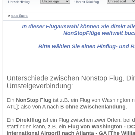
Uhrzeit Hinflug
Uhrzeit Rückflug
»
neue Suche
In dieser Flugauswahl können Sie direkt alle
NonStopFlüge weltweit buc
Bitte wählen Sie einen Hinflug- und 
Unterschiede zwischen Nonstop Flug, Dir
Umsteigeverbindung:
Ein
NonStop Flug
ist z.B. ein Flug von Washington 
ATL]; also von A nach B
ohne Zwischenlandung
.
Ein
Direktflug
ist ein Flug zwischen zwei Orten, bei
stattfinden kann, z.B. ein
Flug von Washington - DC
International Airport] nach Atlanta - GA [The Willi