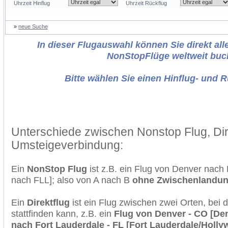
Uhrzeit Hinflug
Uhrzeit Rückflug
»
neue Suche
In dieser Flugauswahl können Sie direkt alle
NonStopFlüge weltweit buc
Bitte wählen Sie einen Hinflug- und 
Unterschiede zwischen Nonstop Flug, Dir
Umsteigeverbindung:
Ein
NonStop Flug
ist z.B. ein Flug von Denver nach
nach FLL]; also von A nach B
ohne Zwischenlandu
Ein
Direktflug
ist ein Flug zwischen zwei Orten, bei
stattfinden kann, z.B. ein
Flug von Denver - CO [Denv
nach Fort Lauderdale - FL [Fort Lauderdale/Hollyw