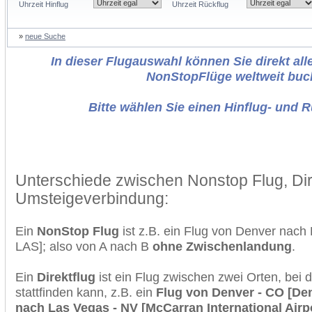
Uhrzeit Hinflug
Uhrzeit Rückflug
»
neue Suche
In dieser Flugauswahl können Sie direkt alle
NonStopFlüge weltweit buc
Bitte wählen Sie einen Hinflug- und 
Unterschiede zwischen Nonstop Flug, Dir
Umsteigeverbindung:
Ein
NonStop Flug
ist z.B. ein Flug von Denver nac
LAS]; also von A nach B
ohne Zwischenlandung
.
Ein
Direktflug
ist ein Flug zwischen zwei Orten, bei
stattfinden kann, z.B. ein
Flug von Denver - CO [Denv
nach Las Vegas - NV [McCarran International Airp