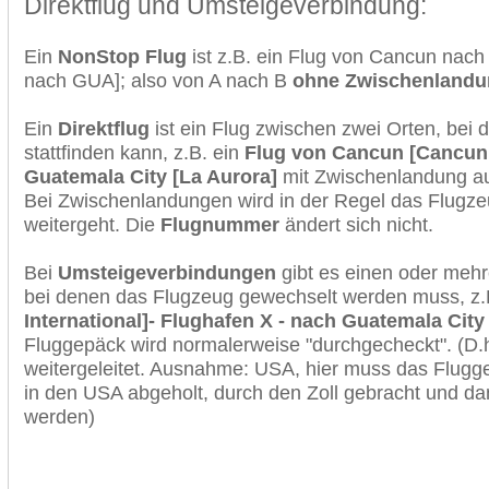
Direktflug und Umsteigeverbindung:
Ein
NonStop Flug
ist z.B. ein Flug von Cancun nac
nach GUA]; also von A nach B
ohne Zwischenlandu
Ein
Direktflug
ist ein Flug zwischen zwei Orten, bei
stattfinden kann, z.B. ein
Flug von Cancun [Cancun 
Guatemala City [La Aurora]
mit Zwischenlandung au
Bei Zwischenlandungen wird in der Regel das Flugzeu
weitergeht. Die
Flugnummer
ändert sich nicht.
Bei
Umsteigeverbindungen
gibt es einen oder meh
bei denen das Flugzeug gewechselt werden muss, z
International]- Flughafen X - nach Guatemala City
Fluggepäck wird normalerweise "durchgecheckt". (D.h
weitergeleitet. Ausnahme: USA, hier muss das Flugg
in den USA abgeholt, durch den Zoll gebracht und d
werden)