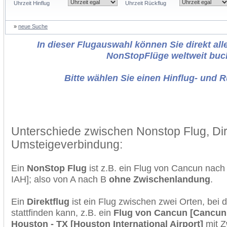
Uhrzeit Hinflug
Uhrzeit Rückflug
»
neue Suche
In dieser Flugauswahl können Sie direkt alle
NonStopFlüge weltweit buc
Bitte wählen Sie einen Hinflug- und 
Unterschiede zwischen Nonstop Flug, Dir
Umsteigeverbindung:
Ein
NonStop Flug
ist z.B. ein Flug von Cancun nac
IAH]; also von A nach B
ohne Zwischenlandung
.
Ein
Direktflug
ist ein Flug zwischen zwei Orten, bei
stattfinden kann, z.B. ein
Flug von Cancun [Cancun 
Houston - TX [Houston International Airport]
mit Z